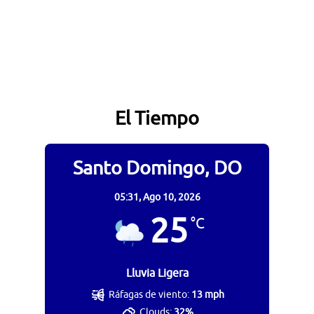
El Tiempo
Santo Domingo, DO
05:31,
Ago 10, 2026
25
°C
Lluvia Ligera
Ráfagas de viento:
13 mph
Clouds:
32%