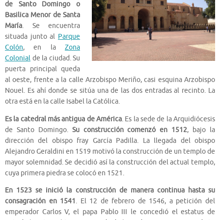
de Santo Domingo o
Basilica Menor de Santa
María
. Se encuentra
situada junto al
Parque
Colón
, en la
Zona
Colonial
de la ciudad. Su
puerta principal queda
al oeste, frente a la calle Arzobispo Meriño, casi esquina Arzobispo
Nouel. Es ahí donde se sitúa una de las dos entradas al recinto. La
otra está en la calle Isabel la Católica.
Es la catedral más antigua de América
. Es la sede de la Arquidiócesis
de Santo Domingo.
Su construcción comenzó en 1512
, bajo la
dirección del obispo fray García Padilla. La llegada del obispo
Alejandro Geraldini en 1519 motivó la construcción de un templo de
mayor solemnidad. Se decidió así la construcción del actual templo,
cuya primera piedra se colocó en 1521.
En 1523 se inició la construcción de manera continua hasta su
consagración en 1541
. El 12 de febrero de 1546, a petición del
emperador Carlos V, el papa Pablo III le concedió el estatus de