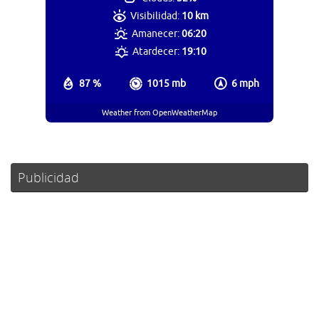
Visibilidad:
10 km
Amanecer:
06:20
Atardecer:
19:10
87 %
1015 mb
6 mph
Weather from OpenWeatherMap
Publicidad