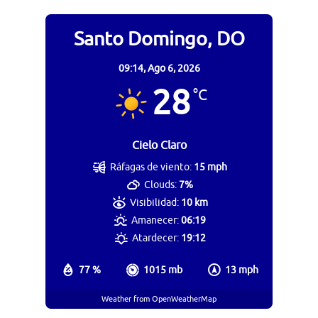
Santo Domingo, DO
09:14,
Ago 6, 2026
28
°C
Cielo Claro
Ráfagas de viento:
15 mph
Clouds:
7%
Visibilidad:
10 km
Amanecer:
06:19
Atardecer:
19:12
77 %
1015 mb
13 mph
Weather from OpenWeatherMap