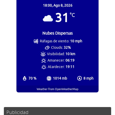
18:00,
Ago 8, 2026
31
°C
Nubes Dispersas
Ráfagas de viento:
10 mph
Clouds:
32%
Visibilidad:
10 km
Amanecer:
06:19
Atardecer:
19:11
70 %
1014 mb
8 mph
Weather from OpenWeatherMap
Publicidad