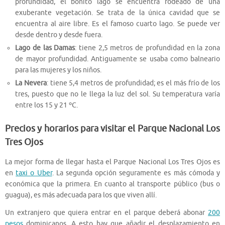
profundidad, el bonito lago se encuentra rodeado de una
exuberante vegetación. Se trata de la única cavidad que se
encuentra al aire libre. Es el famoso cuarto lago. Se puede ver
desde dentro y desde fuera.
Lago de las Damas
: tiene 2,5 metros de profundidad en la zona
de mayor profundidad. Antiguamente se usaba como balneario
para las mujeres y los niños.
La Nevera
: tiene 5,4 metros de profundidad; es el más frío de los
tres, puesto que no le llega la luz del sol. Su temperatura varía
entre los 15 y 21 ºC.
Precios y horarios para visitar el Parque Nacional Los
Tres Ojos
La mejor forma de llegar hasta el Parque Nacional Los Tres Ojos es
en
taxi o Uber
. La segunda opción seguramente es más cómoda y
económica que la primera. En cuanto al transporte público (bus o
guagua), es más adecuada para los que viven allí.
Un extranjero que quiera entrar en el parque deberá abonar
200
pesos
dominicanos. A esto hay que añadir el desplazamiento en