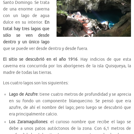
Santo Domingo. Se trata
de una enorme caverna
con un lago de agua
dulce en su interior.
En
total hay tres lagos que
sólo se ven desde
dentro y un único lago
que se puede ver desde dentro y desde fuera.
El sitio se descubrió en el año 1916
. Hay indicios de que esta
caverna era concurrida por los aborígenes de la isla Quisqueya, la
madre de todas las tierras.
Los cuatro lagos son los siguientes:
Lago de Azufre
: tiene cuatro metros de profundidad y se aprecia
en su fondo un componente blanquecino. Se pensó que era
azufre, de ahí el nombre del lago; pero luego se descubrió que
era principalmente calcio.
Los Zaramagullones
: el curioso nombre que recibe el lago se
debe a unos patos autóctonos de la zona. Con 6,1 metros de