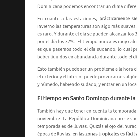
Dominicana podemos encontrar un clima difere
En cuanto a las estaciones,
prácticamente si
invierno las temperaturas son algo más suaves.
es raro. Y durante el día se pueden alcanzar los
por el día los 32ºC. El tiempo nunca es muy ca
es que pasemos todo el día sudando, lo cual p
beber líquidos en abundancia durante todo el dí
Esto también puede ser un problema a la hora d
el exterior y el interior puede provocarnos algú
y húmedo, habiendo sudado, y entrar en un local
El tiempo en Santo Domingo durante la
También hay que tener en cuenta la temporad
noviembre. La República Dominicana no se suel
temporada es de lluvias. Quizás el ojo del hurac
época de lluvias,
en las zonas tropicales es fáci