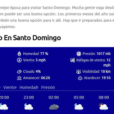
la mejor época para visitar Santo Domingo. Mucha gente viaja desd
e puede ser una buena opción. Los primeros meses del año so
bién una buena opción para ir allí. Hay que ir preparados para e
e vayamos.
o En Santo Domingo
Humedad:
77 %
Presión:
1017 mb
Viento:
5 mph
Ráfagas de viento:
12
mph
Clouds:
4%
Visibilidad:
10 km
Amanecer:
06:20
Atardecer:
19:10
Viento
Humedad
Presión
20:00
23:00
02:00
05:00
08:00