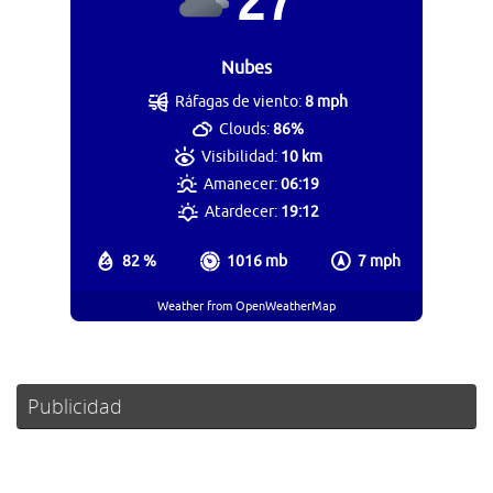
27
Nubes
Ráfagas de viento:
8 mph
Clouds:
86%
Visibilidad:
10 km
Amanecer:
06:19
Atardecer:
19:12
82 %
1016 mb
7 mph
Weather from OpenWeatherMap
Publicidad