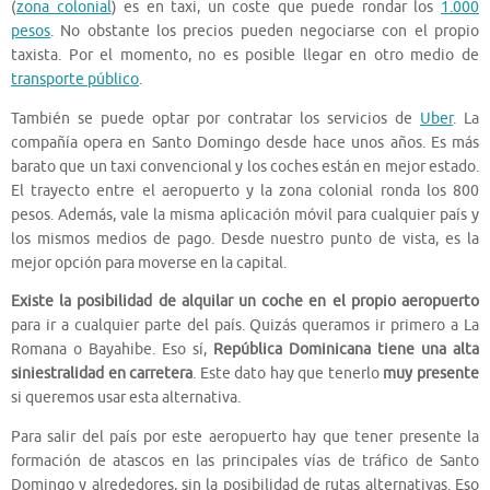
(
zona colonial
) es en taxi, un coste que puede rondar los
1.000
pesos
. No obstante los precios pueden negociarse con el propio
taxista. Por el momento, no es posible llegar en otro medio de
transporte público
.
También se puede optar por contratar los servicios de
Uber
. La
compañía opera en Santo Domingo desde hace unos años. Es más
barato que un taxi convencional y los coches están en mejor estado.
El trayecto entre el aeropuerto y la zona colonial ronda los 800
pesos. Además, vale la misma aplicación móvil para cualquier país y
los mismos medios de pago. Desde nuestro punto de vista, es la
mejor opción para moverse en la capital.
Existe la posibilidad de alquilar un coche en el propio aeropuerto
para ir a cualquier parte del país. Quizás queramos ir primero a La
Romana o Bayahibe. Eso sí,
República Dominicana tiene una alta
siniestralidad en carretera
. Este dato hay que tenerlo
muy presente
si queremos usar esta alternativa.
Para salir del país por este aeropuerto hay que tener presente la
formación de atascos en las principales vías de tráfico de Santo
Domingo y alrededores, sin la posibilidad de rutas alternativas. Eso