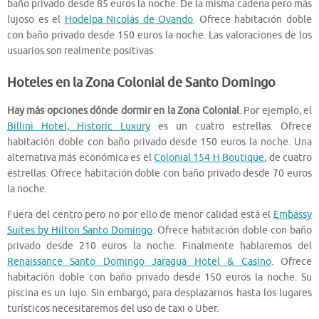
baño privado desde 85 euros la noche. De la misma cadena pero más
lujoso es el
Hodelpa Nicolás de Ovando
. Ofrece habitación doble
con baño privado desde 150 euros la noche. Las valoraciones de los
usuarios son realmente positivas.
Hoteles en la Zona Colonial de Santo Domingo
Hay más opciones dónde dormir en la Zona Colonial
. Por ejemplo, el
Billini Hotel, Historic Luxury
es un cuatro estrellas. Ofrece
habitación doble con baño privado desde 150 euros la noche. Una
alternativa más económica es el
Colonial 154 H Boutique
, de cuatro
estrellas. Ofrece habitación doble con baño privado desde 70 euros
la noche.
Fuera del centro pero no por ello de menor calidad está el
Embassy
Suites by Hilton Santo Domingo
. Ofrece habitación doble con baño
privado desde 210 euros la noche. Finalmente hablaremos del
Renaissance Santo Domingo Jaragua Hotel & Casino
. Ofrece
habitación doble con baño privado desde 150 euros la noche. Su
piscina es un lujo. Sin embargo, para desplazarnos hasta los lugares
turísticos necesitaremos del uso de taxi o Uber.