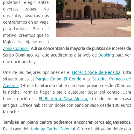
podemos elegir entre
diversas zonas. No
obstante, nosotros nos
centraremos en un viaje
para turistas. Por ese
motivo, creemos que lo
lógico es alojarse en la
Zona Colonial
.
Allí se concentran la mayoría de puntos de interés de
Santo Domingo
. Así que acudiremos a la web de
Booking
para ver
qué opciones hay.
Una de las mejores opciones es el
Hotel Conde de Penalba
. Está
situado junto al
Parque Colón
,
El Conde
y la
Catedral Primada de
América
. Ofrece habitación doble con baño privado desde 70 euros
la noche. Permite llegar a pie a cualquier lugar del centro. Otra
buena opción es
El Beaterio Casa Museo
, situado en una casa
antigua. Ofrece habitación doble con baño privado desde 100 euros
la noche.
También en pleno centro podremos encontrar otros alojamientos.
Es el caso del
Hodelpa Caribe Colonial
. Ofrece habitación doble con