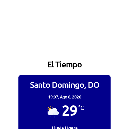
El Tiempo
Santo Domingo, DO
19:07,
Ago 6, 2026
29
°C
Lluvia Ligera